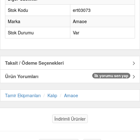
Stok Kodu
ert03073
Marka
Amaoe
Stok Durumu
Var
Taksit / Ödeme Seçenekleri
Ürün Yorumları
İlk yorumu sen yap
Tamir Ekipmanları
Kalıp
Amaoe
İndirimli Ürünler