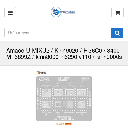
Amaoe U-MIXU2 / Kirin9020 / Hi36C0 / 8400-
MT6899Z / kirin8000 hi6290 v110 / kirin9000s