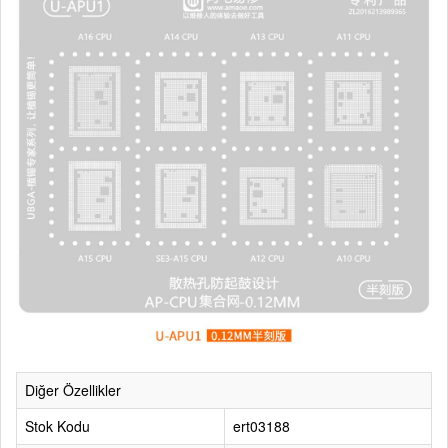
Diğer Özellikler
Stok Kodu
ert03188