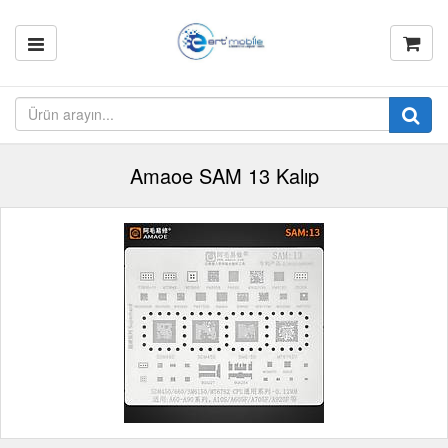
Amaoe SAM 13 Kalıp