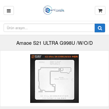
Amaoe S21 ULTRA G998U /W/O/D