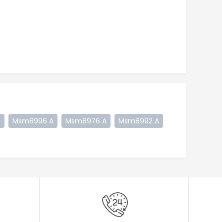
B
Msm8996 A
Msm8976 A
Msm8992 A