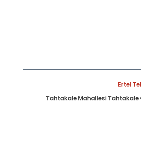
Ertel T
Tahtakale Mahallesi Tahtakale C