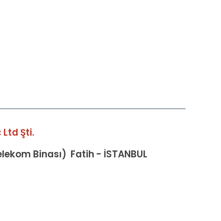
Ltd Şti.
Telekom Binası) Fatih - İSTANBUL