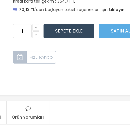
Kredi kartı tek çekim :
364,71 TL
70,13 TL
'den başlayan taksit seçenekleri için
tıklayın.
i
Ürün Yorumları