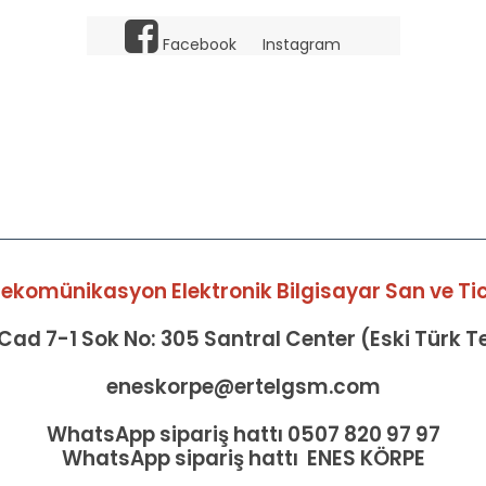
Facebook
Instagram
elekomünikasyon Elektronik Bilgisayar San ve Tic 
ad 7-1 Sok No: 305 Santral Center (Eski Türk 
eneskorpe@ertelgsm.com
WhatsApp sipariş hattı 0507 820 97 97
WhatsApp sipariş hattı ENES KÖRPE