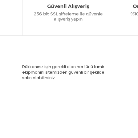
Dükkanınız için gerekli olan her türlü tamir
ekipmanını sitemizden güvenli bir şekilde
satın alabilirsiniz.