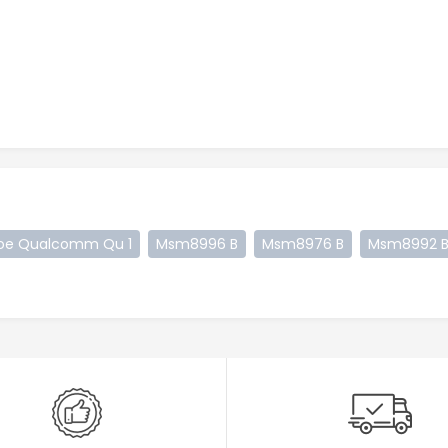
e Qualcomm Qu 1
Msm8996 B
Msm8976 B
Msm8992 