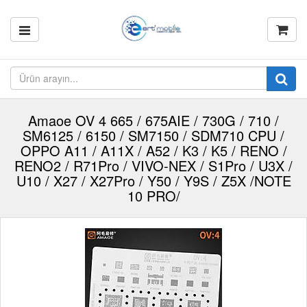
Amaoe OV 4 665 / 675AIE / 730G / 710 /
SM6125 / 6150 / SM7150 / SDM710 CPU /
OPPO A11 / A11X / A52 / K3 / K5 / RENO /
RENO2 / R71Pro / VIVO-NEX / S1Pro / U3X /
U10 / X27 / X27Pro / Y50 / Y9S / Z5X /NOTE
10 PRO/