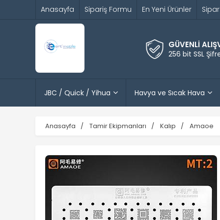
Anasayfa
Sipariş Formu
En Yeni Ürünler
Sipar
GÜVENLİ ALIŞ
256 bit SSL Şif
JBC / Quick / Yihua
Havya ve Sıcak Hava
Anasayfa
Tamir Ekipmanları
Kalıp
Amaoe