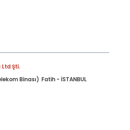
Ltd Şti.
Telekom Binası) Fatih - İSTANBUL