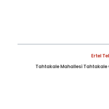
Ertel T
Tahtakale Mahallesi Tahtakale C