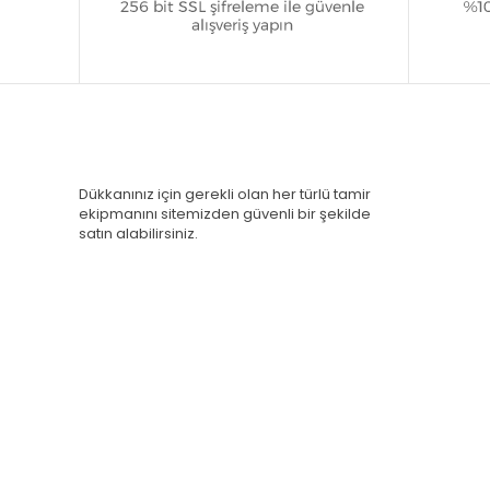
Dükkanınız için gerekli olan her türlü tamir
ekipmanını sitemizden güvenli bir şekilde
satın alabilirsiniz.