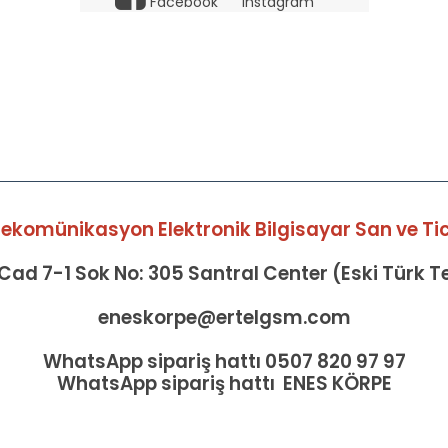
Facebook
Instagram
elekomünikasyon Elektronik Bilgisayar San ve Tic 
ad 7-1 Sok No: 305 Santral Center (Eski Türk 
eneskorpe@ertelgsm.com
WhatsApp sipariş hattı 0507 820 97 97
WhatsApp sipariş hattı ENES KÖRPE