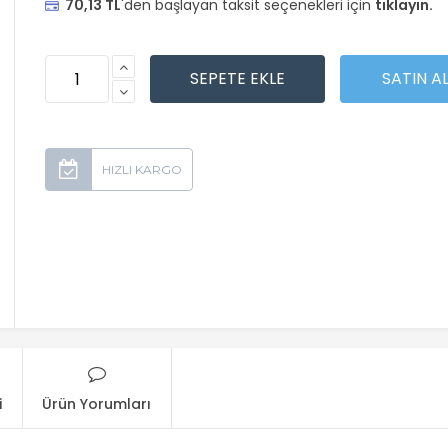
70,13 TL
'den başlayan taksit seçenekleri için
tıklayın.
i
Ürün Yorumları