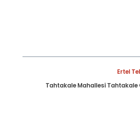
Ertel T
Tahtakale Mahallesi Tahtakale C