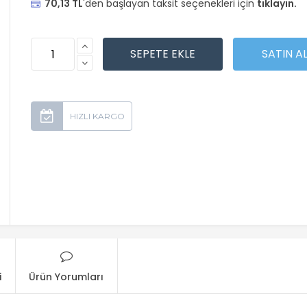
70,13 TL
'den başlayan taksit seçenekleri için
tıklayın.
i
Ürün Yorumları