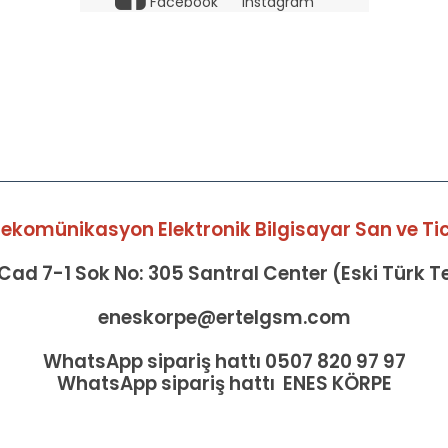
Facebook
Instagram
elekomünikasyon Elektronik Bilgisayar San ve Tic 
ad 7-1 Sok No: 305 Santral Center (Eski Türk 
eneskorpe@ertelgsm.com
WhatsApp sipariş hattı 0507 820 97 97
WhatsApp sipariş hattı ENES KÖRPE