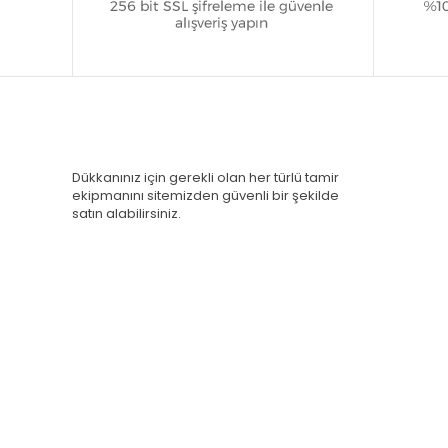
Dükkanınız için gerekli olan her türlü tamir
ekipmanını sitemizden güvenli bir şekilde
satın alabilirsiniz.