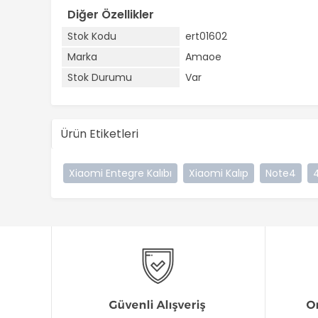
Diğer Özellikler
Stok Kodu
ert01602
Marka
Amaoe
Stok Durumu
Var
Ürün Etiketleri
Xiaomi Entegre Kalıbı
Xiaomi Kalıp
Note4