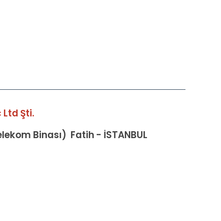
Ltd Şti.
Telekom Binası) Fatih - İSTANBUL