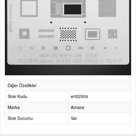
Diğer Özellikler
Stok Kodu
ert02504
Marka
Amaoe
Stok Durumu
Var