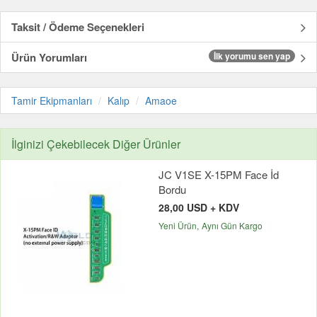
Taksit / Ödeme Seçenekleri
Ürün Yorumları
İlk yorumu sen yap
Tamir Ekipmanları
Kalıp
Amaoe
İlginizi Çekebilecek Diğer Ürünler
JC V1SE X-15PM Face İd
Bordu
28,00 USD + KDV
Yeni Ürün
Aynı Gün Kargo