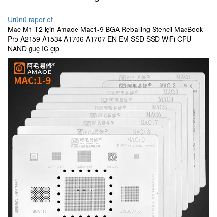
Ürünü rapor et
Mac M1 T2 için Amaoe Mac1-9 BGA Reballing Stencil MacBook
Pro A2159 A1534 A1706 A1707 EN EM SSD SSD WiFi CPU
NAND güç IC çip