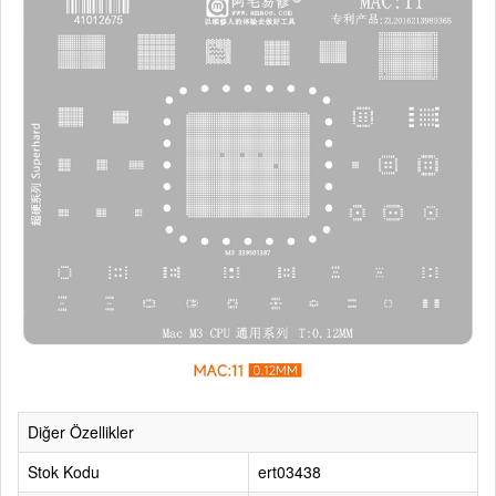
Diğer Özellikler
Stok Kodu
ert03438