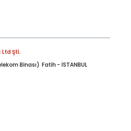
Ltd Şti.
Telekom Binası) Fatih - İSTANBUL