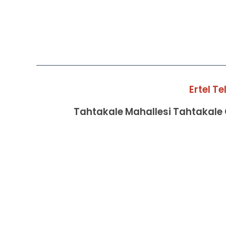
Ertel T
Tahtakale Mahallesi Tahtakale C