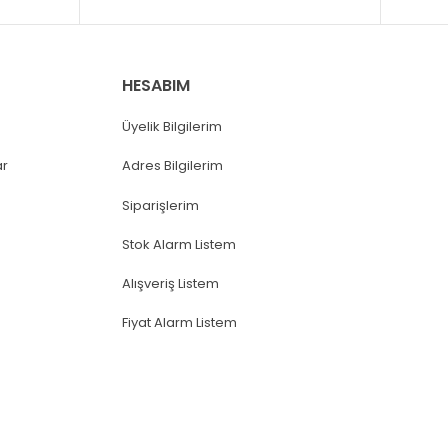
HESABIM
Üyelik Bilgilerim
ar
Adres Bilgilerim
Siparişlerim
Stok Alarm Listem
Alışveriş Listem
Fiyat Alarm Listem