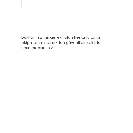
Dükkanınız için gerekli olan her türlü tamir
ekipmanını sitemizden güvenli bir şekilde
satın alabilirsiniz.