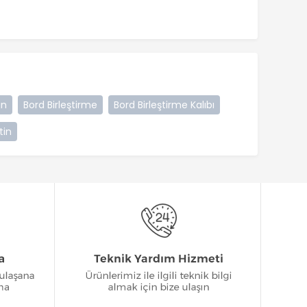
an
Bord Birleştirme
Bord Birleştirme Kalıbı
tin