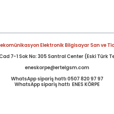
elekomünikasyon Elektronik Bilgisayar San ve Tic 
ad 7-1 Sok No: 305 Santral Center (Eski Türk 
eneskorpe@ertelgsm.com
WhatsApp sipariş hattı 0507 820 97 97
WhatsApp sipariş hattı ENES KÖRPE