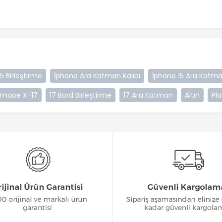
5 Birleştirme
İphone Ara Katman Kalıbı
İphone 15 Ara Katm
maoe X-17
17 Bord Birleştirme
17 Ara Katman
Altın
Pla