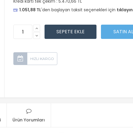
Kredi kartı tek çekim :
5.470,66 TL
1.051,88 TL
'den başlayan taksit seçenekleri için
tıklayın
i
Ürün Yorumları