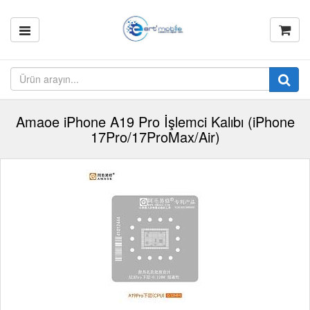
Amaoe iPhone A19 Pro İşlemci Kalıbı (iPhone
17Pro/17ProMax/Air)