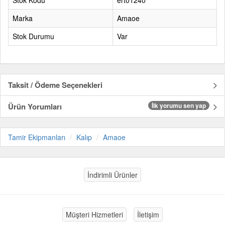
Stok Kodu
ert01240
Marka
Amaoe
Stok Durumu
Var
Taksit / Ödeme Seçenekleri
Ürün Yorumları
İlk yorumu sen yap
Tamir Ekipmanları
Kalıp
Amaoe
İndirimli Ürünler
Müşteri Hizmetleri
İletişim