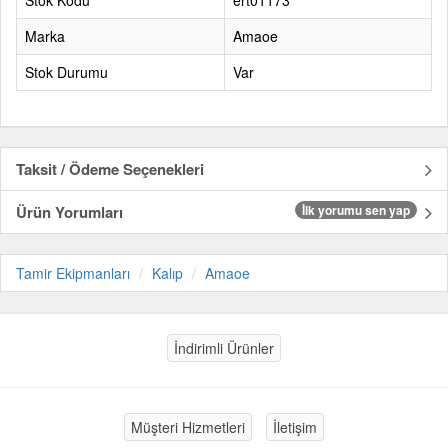
Stok Kodu
ert01173
Marka
Amaoe
Stok Durumu
Var
Taksit / Ödeme Seçenekleri
Ürün Yorumları
İlk yorumu sen yap
Tamir Ekipmanları
Kalıp
Amaoe
İndirimli Ürünler
Müşteri Hizmetleri
İletişim