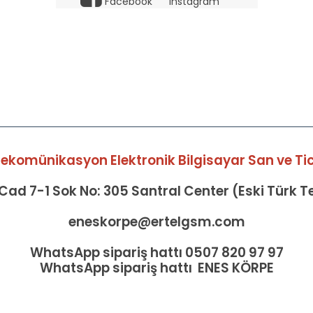
Facebook
Instagram
elekomünikasyon Elektronik Bilgisayar San ve Tic 
ad 7-1 Sok No: 305 Santral Center (Eski Türk 
eneskorpe@ertelgsm.com
WhatsApp sipariş hattı 0507 820 97 97
WhatsApp sipariş hattı ENES KÖRPE