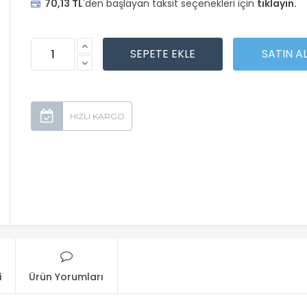
70,13 TL
'den başlayan taksit seçenekleri için
tıklayın.
i
Ürün Yorumları