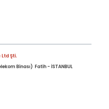
Ltd Şti.
Telekom Binası) Fatih - İSTANBUL