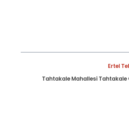
Ertel T
Tahtakale Mahallesi Tahtakale C