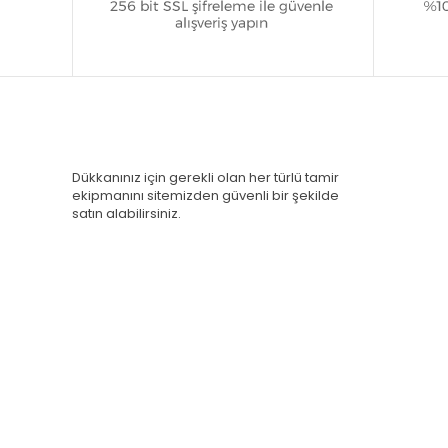
Dükkanınız için gerekli olan her türlü tamir
ekipmanını sitemizden güvenli bir şekilde
satın alabilirsiniz.