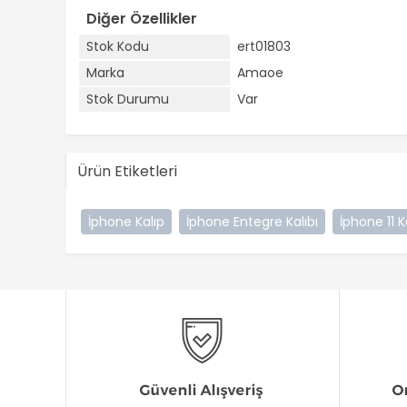
Diğer Özellikler
Stok Kodu
ert01803
Marka
Amaoe
Stok Durumu
Var
Ürün Etiketleri
İphone Kalıp
İphone Entegre Kalıbı
İphone 11 K