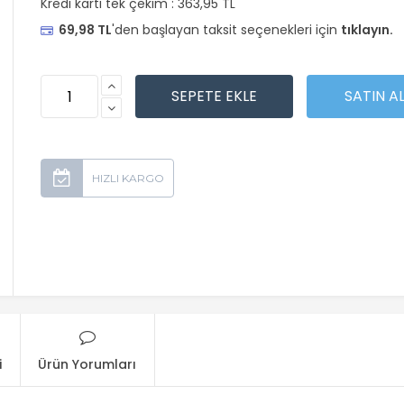
Kredi kartı tek çekim :
363,95 TL
69,98 TL
'den başlayan taksit seçenekleri için
tıklayın.
i
Ürün Yorumları