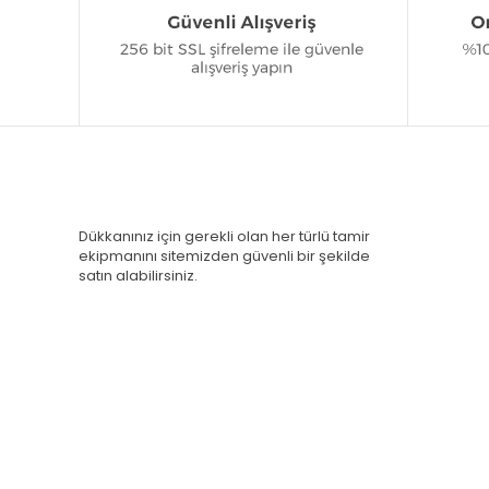
Dükkanınız için gerekli olan her türlü tamir
ekipmanını sitemizden güvenli bir şekilde
satın alabilirsiniz.