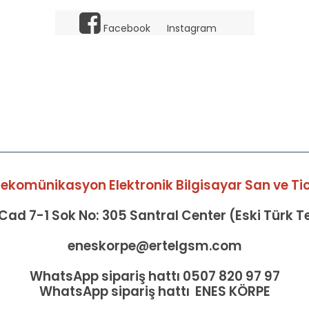
Facebook
Instagram
elekomünikasyon Elektronik Bilgisayar San ve Tic 
ad 7-1 Sok No: 305 Santral Center (Eski Türk 
eneskorpe@ertelgsm.com
WhatsApp sipariş hattı 0507 820 97 97
WhatsApp sipariş hattı ENES KÖRPE