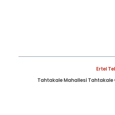
Ertel T
Tahtakale Mahallesi Tahtakale C