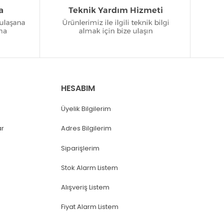
HESABIM
Üyelik Bilgilerim
ar
Adres Bilgilerim
Siparişlerim
Stok Alarm Listem
Alışveriş Listem
Fiyat Alarm Listem