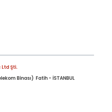
Ltd Şti.
Telekom Binası) Fatih - İSTANBUL