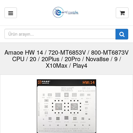
Amaoe HW 14 / 720-MT6853V / 800-MT6873V
CPU / 20 / 20Plus / 20Pro / Nova8se / 9 /
X10Max / Play4