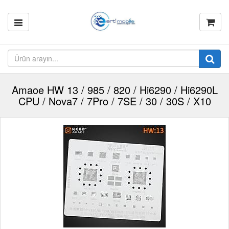
Amaoe HW 13 / 985 / 820 / Hi6290 / Hi6290L
CPU / Nova7 / 7Pro / 7SE / 30 / 30S / X10