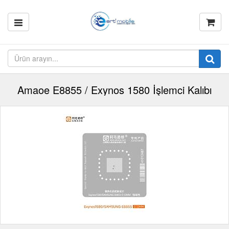
Amaoe E8855 / Exynos 1580 İşlemci Kalıbı