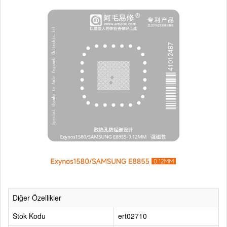
Diğer Özellikler
Stok Kodu
ert02710