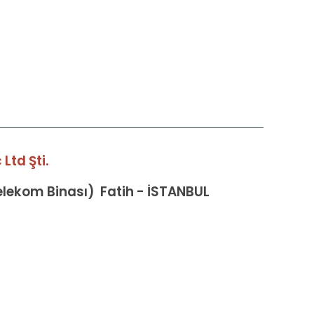
Ltd Şti.
Telekom Binası) Fatih - İSTANBUL