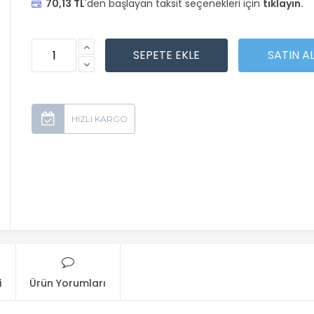
70,13 TL
'den başlayan taksit seçenekleri için
tıklayın.
i
Ürün Yorumları