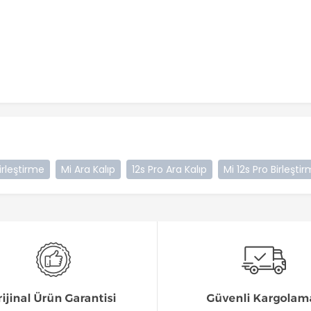
irleştirme
Mi Ara Kalıp
12s Pro Ara Kalıp
Mi 12s Pro Birleşti