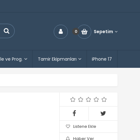
Sepetim
0
le ve Prog.
Tamir Ekipmanları
iPhone 17
Listene Ekle
Haber Ver