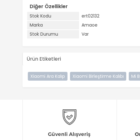
Diğer Özellikler
Stok Kodu
ert02132
Marka
Amaoe
Stok Durumu
Var
Ürün Etiketleri
Xiaomi Ara Kalıp
Xiaomi Birleştirme Kalıbı
Mi B