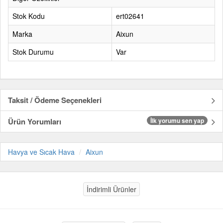
Stok Kodu
ert02641
Marka
Aixun
Stok Durumu
Var
Taksit / Ödeme Seçenekleri
Ürün Yorumları
İlk yorumu sen yap
Havya ve Sıcak Hava
Aixun
İndirimli Ürünler