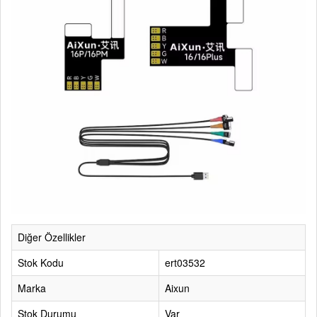
Diğer Özellikler
Stok Kodu
ert03532
Marka
Aixun
Stok Durumu
Var