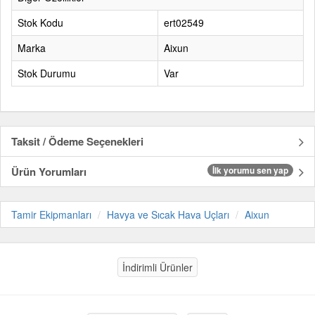
Stok Kodu
ert02549
Marka
Aixun
Stok Durumu
Var
Taksit / Ödeme Seçenekleri
Ürün Yorumları
İlk yorumu sen yap
Tamir Ekipmanları
Havya ve Sıcak Hava Uçları
Aixun
İndirimli Ürünler