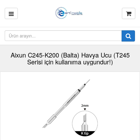
Aixun C245-K200 (Balta) Havya Ucu (T245
Serisi için kullanıma uygundur!)