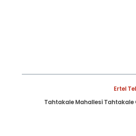
Ertel T
Tahtakale Mahallesi Tahtakale C