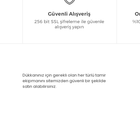
Dükkanınız için gerekli olan her türlü tamir
ekipmanını sitemizden güvenli bir şekilde
satın alabilirsiniz.