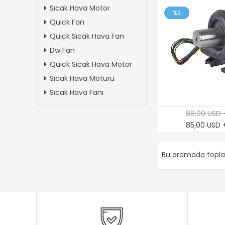
Sıcak Hava Motor
%3
Quick Fan
Quick Sıcak Hava Fan
Dw Fan
Quick Sıcak Hava Motor
Sıcak Hava Moturu
Sıcak Hava Fanı
88,00 USD 
85,00 USD 
Bu aramada top