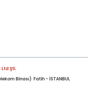
Ltd Şti.
Telekom Binası) Fatih - İSTANBUL