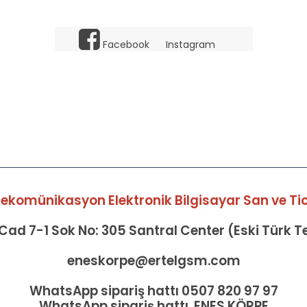
Facebook
Instagram
elekomünikasyon Elektronik Bilgisayar San ve Tic 
ad 7-1 Sok No: 305 Santral Center (Eski Türk 
eneskorpe@ertelgsm.com
WhatsApp sipariş hattı 0507 820 97 97
WhatsApp sipariş hattı ENES KÖRPE