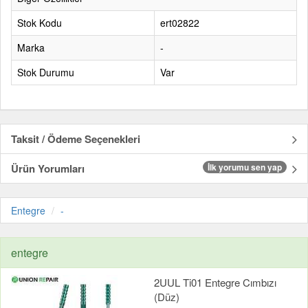
Stok Kodu
ert02822
Marka
-
Stok Durumu
Var
Taksit / Ödeme Seçenekleri
Ürün Yorumları
İlk yorumu sen yap
Entegre
-
entegre
2UUL Ti01 Entegre Cımbızı
(Düz)