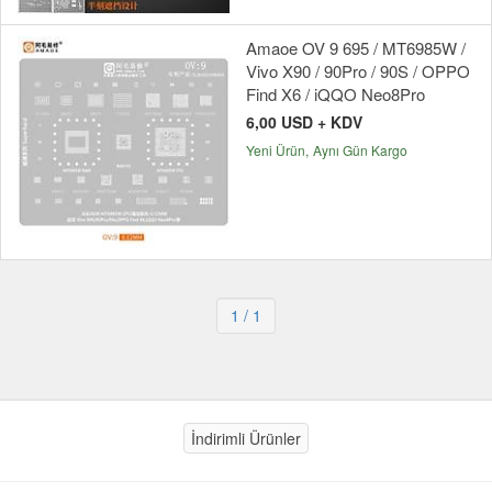
Amaoe OV 9 695 / MT6985W /
Vivo X90 / 90Pro / 90S / OPPO
Find X6 / iQQO Neo8Pro
6,00 USD + KDV
Yeni Ürün
Aynı Gün Kargo
1
/ 1
İndirimli Ürünler