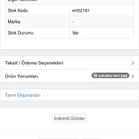
Stok Kodu
ert02181
Marka
-
Stok Durumu
Var
Taksit / Ödeme Seçenekleri
Ürün Yorumları
İlk yorumu sen yap
Tamir Ekipmanları
-
İndirimli Ürünler