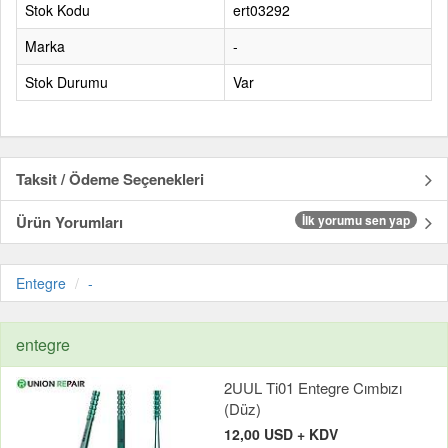
Stok Kodu
ert03292
Marka
-
Stok Durumu
Var
Taksit / Ödeme Seçenekleri
Ürün Yorumları
İlk yorumu sen yap
Entegre
-
entegre
2UUL Ti01 Entegre Cımbızı
(Düz)
12,00 USD + KDV