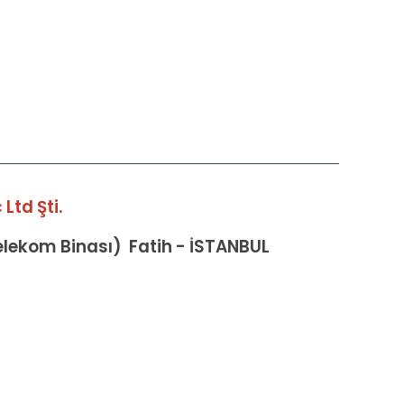
Ltd Şti.
Telekom Binası) Fatih - İSTANBUL