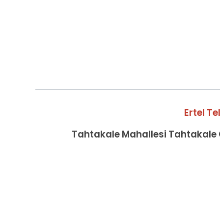
Ertel T
Tahtakale Mahallesi Tahtakale C