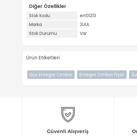
Diğer Özellikler
Stok Kodu
ert01213
Marka
2UUL
Stok Durumu
Var
Ürün Etiketleri
Düz Entegre Cımbızı
Entegre Cımbızı Fiyat
2u