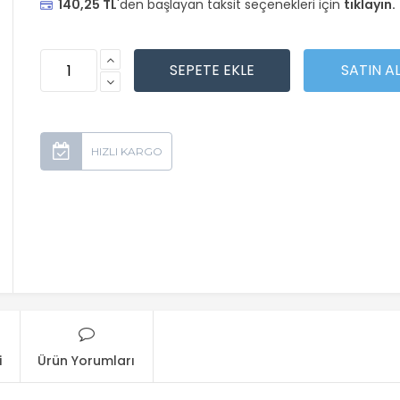
140,25 TL
'den başlayan taksit seçenekleri için
tıklayın.
i
Ürün Yorumları