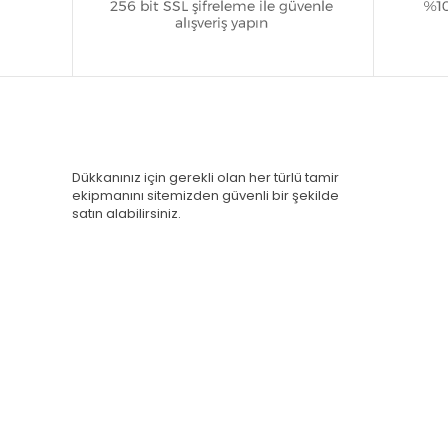
Dükkanınız için gerekli olan her türlü tamir
ekipmanını sitemizden güvenli bir şekilde
satın alabilirsiniz.