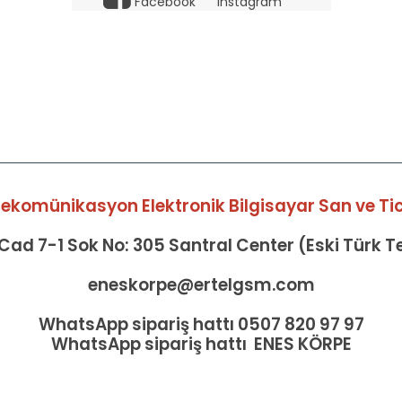
Facebook
Instagram
elekomünikasyon Elektronik Bilgisayar San ve Tic 
ad 7-1 Sok No: 305 Santral Center (Eski Türk 
eneskorpe@ertelgsm.com
WhatsApp sipariş hattı 0507 820 97 97
WhatsApp sipariş hattı ENES KÖRPE