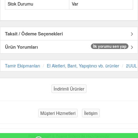
Stok Durumu
Var
Taksit / Ödeme Seçenekleri
Ürün Yorumları
İlk yorumu sen yap
Tamir Ekipmanları
El Aletleri, Bant, Yapıştırıcı vb. ürünler
2UUL
İndirimli Ürünler
Müşteri Hizmetleri
İletişim
®
PlatinMarket
E-Ticaret Sistemi
İle Hazırlanmıştır.