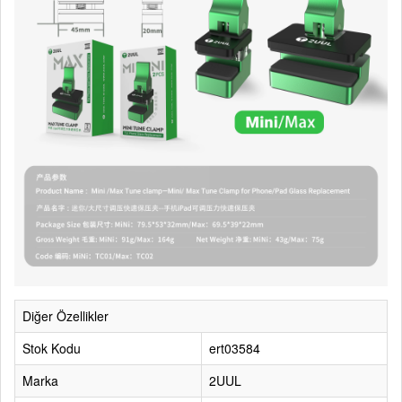
Diğer Özellikler
Stok Kodu
ert03584
Marka
2UUL