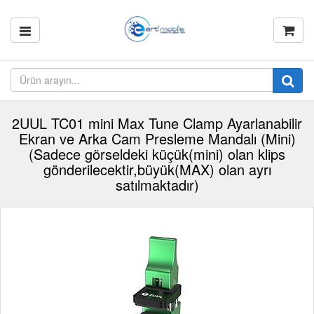
2UUL TC01 mini Max Tune Clamp Ayarlanabilir
Ekran ve Arka Cam Presleme Mandalı (Mini)
(Sadece görseldeki küçük(mini) olan klips
gönderilecektir,büyük(MAX) olan ayrı
satılmaktadır)