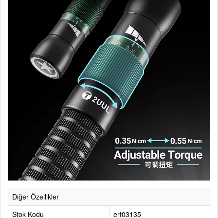
Diğer Özellikler
Stok Kodu
ert03135