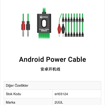
Diğer Özellikler
Stok Kodu
ert03124
Marka
2UUL