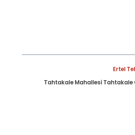
Ertel T
Tahtakale Mahallesi Tahtakale C