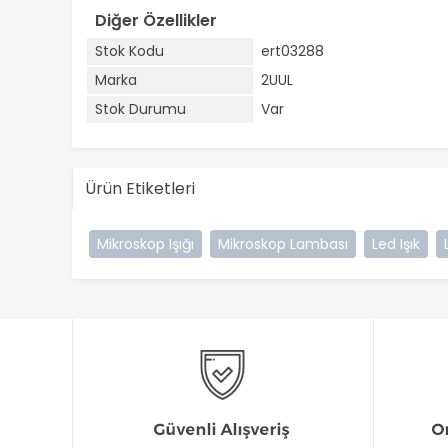
Diğer Özellikler
Stok Kodu
ert03288
Marka
2UUL
Stok Durumu
Var
Ürün Etiketleri
Mikroskop Işığı
Mikroskop Lambası
Led Işık