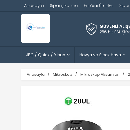
Anasayfa
Sipariş Formu
En Yeni Ürünler
Sipar
GÜVENLİ ALIŞ
256 bit SSL Şif
JBC / Quick / Yihua
Havya ve Sıcak Hava
Anasayfa
Mikroskop
Mikroskop Aksamları
2