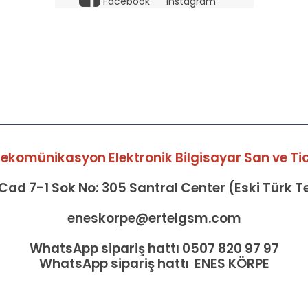
Facebook
Instagram
elekomünikasyon Elektronik Bilgisayar San ve Tic 
ad 7-1 Sok No: 305 Santral Center (Eski Türk 
eneskorpe@ertelgsm.com
WhatsApp sipariş hattı 0507 820 97 97
WhatsApp sipariş hattı ENES KÖRPE