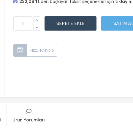
222,06 TL
'den başlayan taksit seçenekleri için
tıklayın.
i
Ürün Yorumları