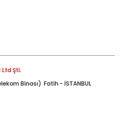
Ltd Şti.
Telekom Binası) Fatih - İSTANBUL