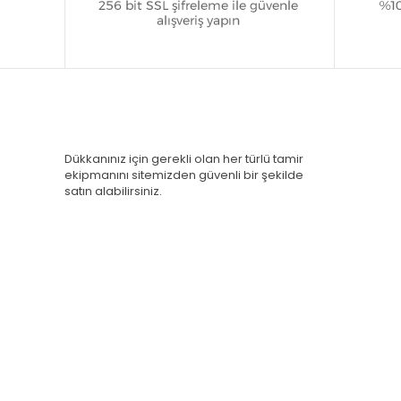
Dükkanınız için gerekli olan her türlü tamir
ekipmanını sitemizden güvenli bir şekilde
satın alabilirsiniz.