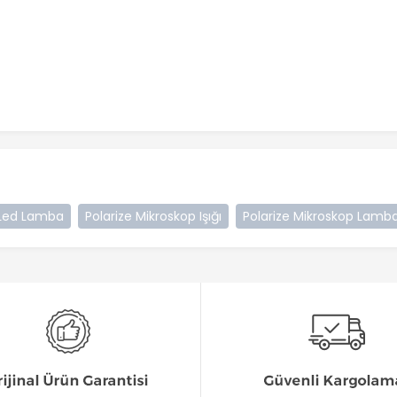
Led Lamba
Polarize Mikroskop Işığı
Polarize Mikroskop Lamba