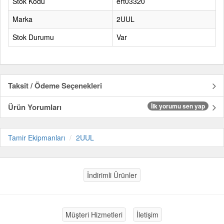
Stok Kodu
ert03320
Marka
2UUL
Stok Durumu
Var
Taksit / Ödeme Seçenekleri
Ürün Yorumları
İlk yorumu sen yap
Tamir Ekipmanları
2UUL
İndirimli Ürünler
Müşteri Hizmetleri
İletişim