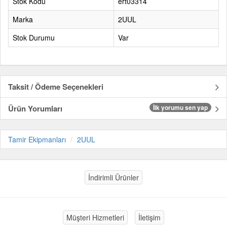
Stok Kodu
ert03314
Marka
2UUL
Stok Durumu
Var
Taksit / Ödeme Seçenekleri
Ürün Yorumları
İlk yorumu sen yap
Tamir Ekipmanları
2UUL
İndirimli Ürünler
Müşteri Hizmetleri
İletişim