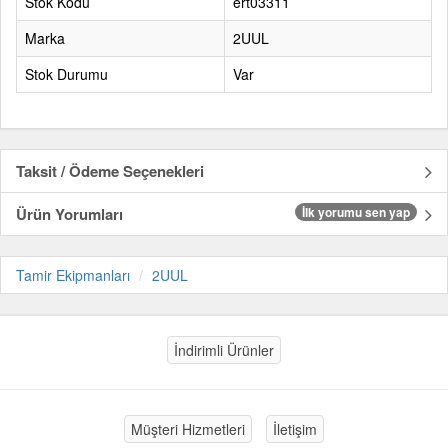
Stok Kodu
ert03311
Marka
2UUL
Stok Durumu
Var
Taksit / Ödeme Seçenekleri
Ürün Yorumları
İlk yorumu sen yap
Tamir Ekipmanları
2UUL
İndirimli Ürünler
Müşteri Hizmetleri
İletişim