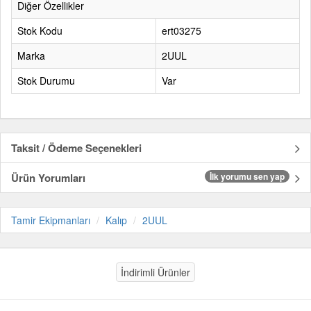
Diğer Özellikler
Stok Kodu
ert03275
Marka
2UUL
Stok Durumu
Var
Taksit / Ödeme Seçenekleri
Ürün Yorumları
İlk yorumu sen yap
Tamir Ekipmanları
Kalıp
2UUL
İndirimli Ürünler