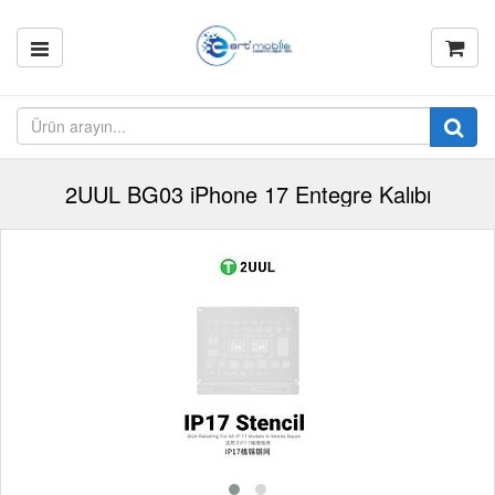
2UUL BG03 iPhone 17 Entegre Kalıbı