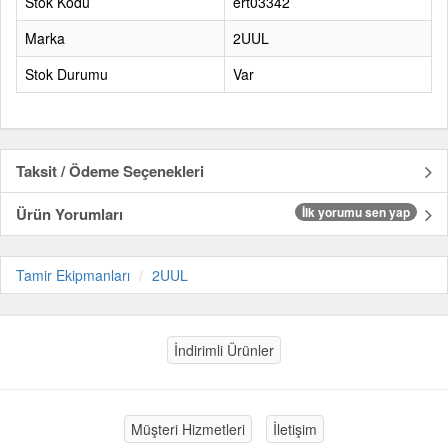
Stok Kodu
ert03342
Marka
2UUL
Stok Durumu
Var
Taksit / Ödeme Seçenekleri
Ürün Yorumları
İlk yorumu sen yap
Tamir Ekipmanları
2UUL
İndirimli Ürünler
Müşteri Hizmetleri
İletişim