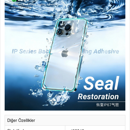
Diğer Özellikler