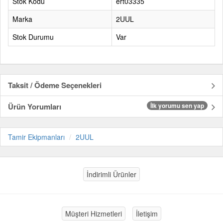
Stok Kodu
ert03335
Marka
2UUL
Stok Durumu
Var
Taksit / Ödeme Seçenekleri
Ürün Yorumları
İlk yorumu sen yap
Tamir Ekipmanları
2UUL
İndirimli Ürünler
Müşteri Hizmetleri
İletişim