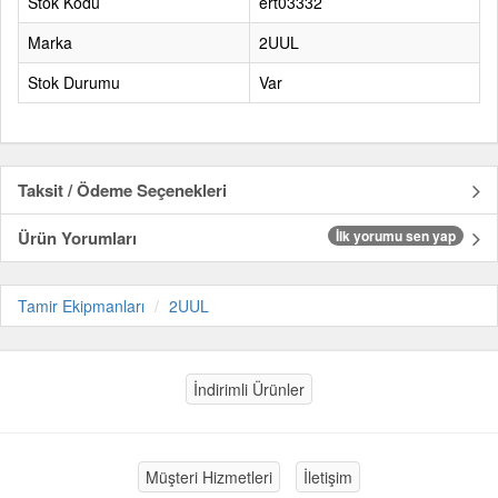
Stok Kodu
ert03332
Marka
2UUL
Stok Durumu
Var
Taksit / Ödeme Seçenekleri
Ürün Yorumları
İlk yorumu sen yap
Tamir Ekipmanları
2UUL
İndirimli Ürünler
Müşteri Hizmetleri
İletişim