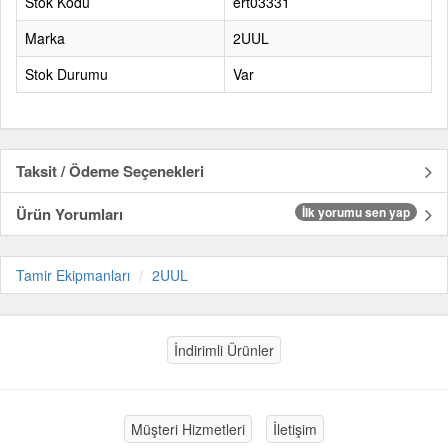
Stok Kodu
ert03331
Marka
2UUL
Stok Durumu
Var
Taksit / Ödeme Seçenekleri
Ürün Yorumları
İlk yorumu sen yap
Tamir Ekipmanları
2UUL
İndirimli Ürünler
Müşteri Hizmetleri
İletişim