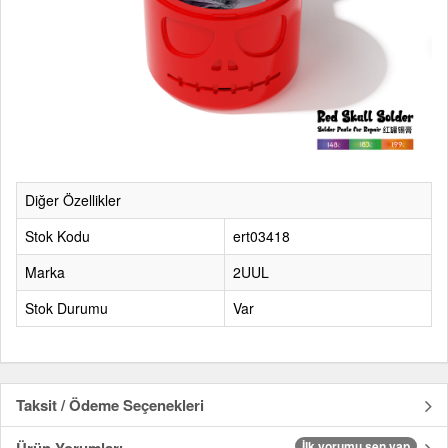
Diğer Özellikler
Stok Kodu
ert03418
Marka
2UUL
Stok Durumu
Var
Taksit / Ödeme Seçenekleri
İlk yorumu sen yap