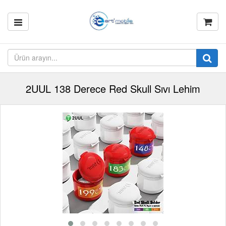
2UUL 138 Derece Red Skull Sıvı Lehim