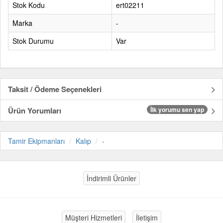
Stok Kodu
ert02211
Marka
-
Stok Durumu
Var
Taksit / Ödeme Seçenekleri
Ürün Yorumları
İlk yorumu sen yap
Tamir Ekipmanları
Kalıp
-
İndirimli Ürünler
Müşteri Hizmetleri
İletişim