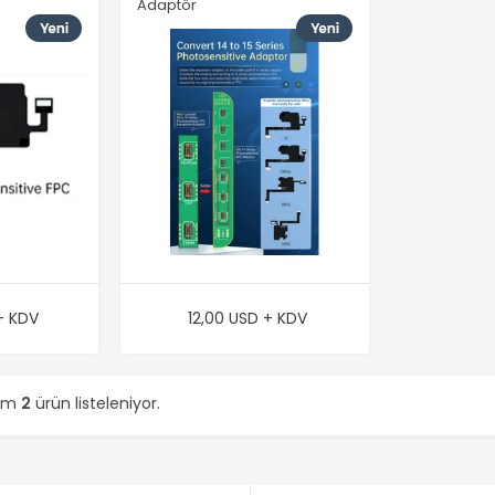
Adaptör
+ KDV
12,00 USD + KDV
lam
2
ürün listeleniyor.