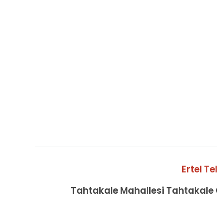
Ertel T
Tahtakale Mahallesi Tahtakale C