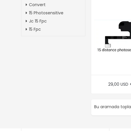
Convert
15 Photosensitive
Jc 15 Fpc
15 Fpc
29,00 USD 
Bu aramada top