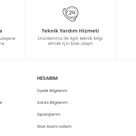
HESABIM
Üyelik Bilgilerim
ar
Adres Bilgilerim
Siparişlerim
Stok Alarm Listem