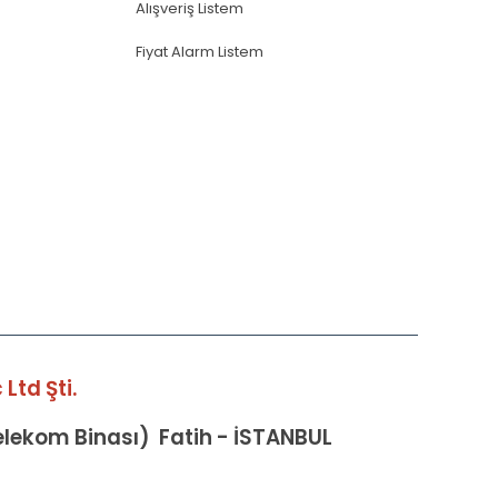
Alışveriş Listem
Fiyat Alarm Listem
Ltd Şti.
Telekom Binası) Fatih - İSTANBUL