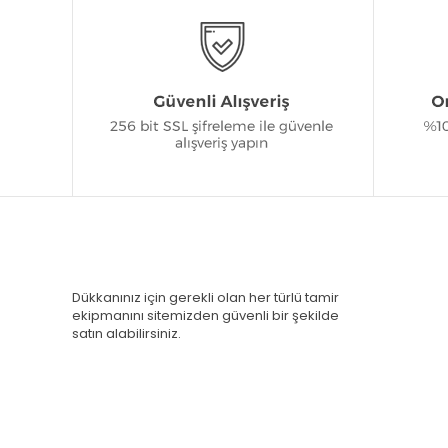
Dükkanınız için gerekli olan her türlü tamir
ekipmanını sitemizden güvenli bir şekilde
satın alabilirsiniz.