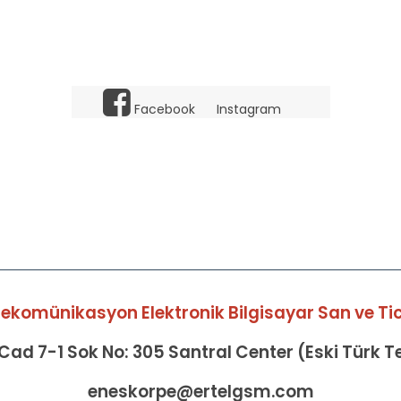
Facebook
Instagram
elekomünikasyon Elektronik Bilgisayar San ve Tic 
ad 7-1 Sok No: 305 Santral Center (Eski Türk 
eneskorpe@ertelgsm.com