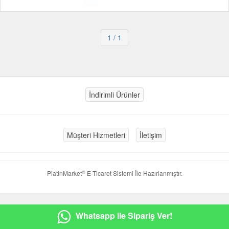
1
/ 1
İndirimli Ürünler
Müşteri Hizmetleri
İletişim
®
PlatinMarket
E-Ticaret Sistemi
İle Hazırlanmıştır.
Whatsapp ile Sipariş Ver!