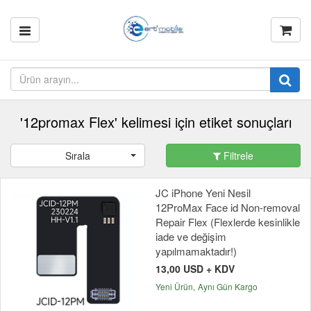
'12promax Flex' kelimesi için etiket sonuçları
Sırala
Filtrele
JC iPhone Yeni Nesil
12ProMax Face id Non-removal
Repair Flex (Flexlerde kesinlikle
iade ve değişim
yapılmamaktadır!)
13,00 USD + KDV
Yeni Ürün
Aynı Gün Kargo