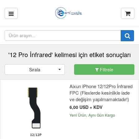
'12 Pro İnfrared' kelimesi için etiket sonuçları
Sırala
Filtrele
Aixun iPhone 12/12Pro İnfrared
FPC (Flexlerde kesinlikle iade
ve değişim yapılmamaktadır!)
6,00 USD + KDV
Yeni Ürün
Aynı Gün Kargo