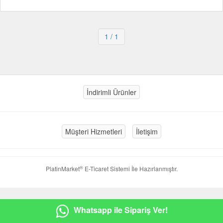
1
/ 1
İndirimli Ürünler
Müşteri Hizmetleri
İletişim
®
PlatinMarket
E-Ticaret Sistemi
İle Hazırlanmıştır.
Whatsapp ile Sipariş Ver!