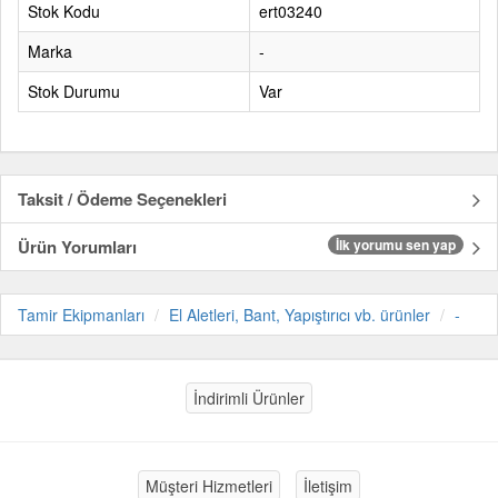
Stok Kodu
ert03240
Marka
-
Stok Durumu
Var
Taksit / Ödeme Seçenekleri
Ürün Yorumları
İlk yorumu sen yap
Tamir Ekipmanları
El Aletleri, Bant, Yapıştırıcı vb. ürünler
-
İndirimli Ürünler
Müşteri Hizmetleri
İletişim