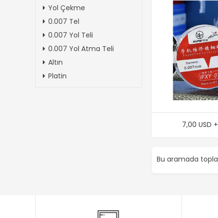
Yol Çekme
0.007 Tel
0.007 Yol Teli
0.007 Yol Atma Teli
Altın
Platin
7,00 USD 
Bu aramada top