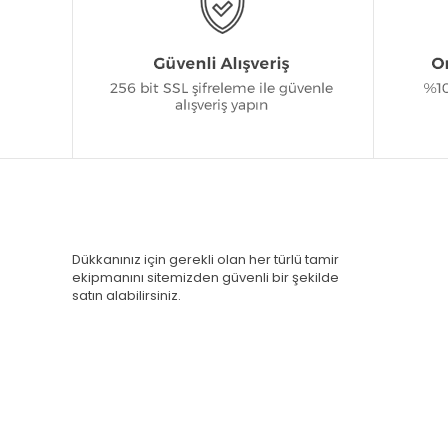
Dükkanınız için gerekli olan her türlü tamir
ekipmanını sitemizden güvenli bir şekilde
satın alabilirsiniz.