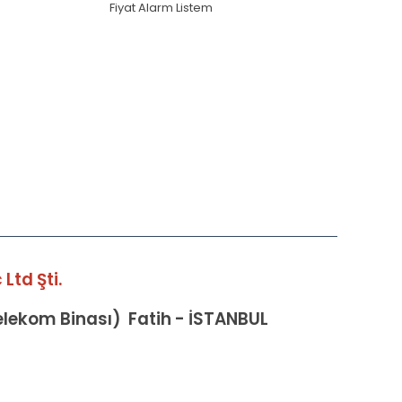
Fiyat Alarm Listem
Ltd Şti.
Telekom Binası) Fatih - İSTANBUL