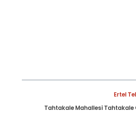
Ertel T
Tahtakale Mahallesi Tahtakale C